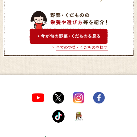
津田直売所
ポケットファーム
き 茨城町店
全ての野菜・くだものを探す