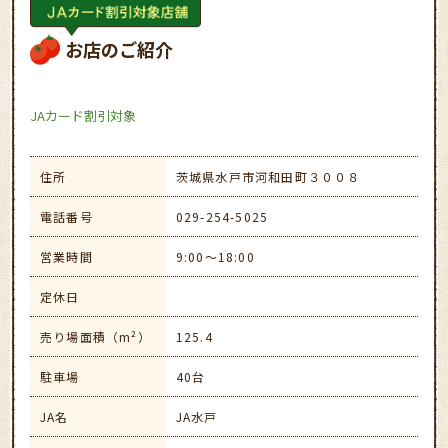
お店のご紹介
JAカード割引対象
住所
茨城県水戸市河和田町３００８
電話番号
029-254-5025
営業時間
9:00～18:00
定休日
売り場面積（m²）
125.4
駐車場
40台
JA名
JA水戸