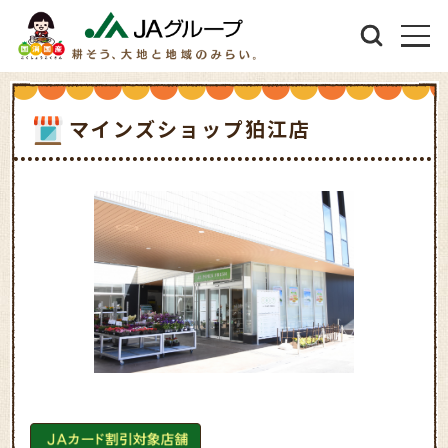
マインズショップ狛江店