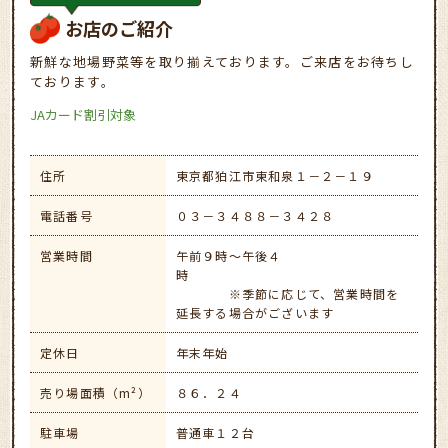
お店のご紹介
新鮮な地場野菜等を取り揃えております。ご来店をお待ちし
ております。
JAカード割引対象
住所
東京都狛江市東和泉１－２－１９
電話番号
０３－３４８８－３４２８
営業時間
午前９時～午後４
時
※季節に応じて、営業時間を
延長する場合がございます
定休日
年末年始
売り場面積（m²）
８６．２４
駐車場
普通車１２台