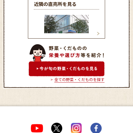
近隣の直売所を見る
マインズショップ調布サウ
マインズショップ
スゲ－トビル店
全ての野菜・くだものを探す