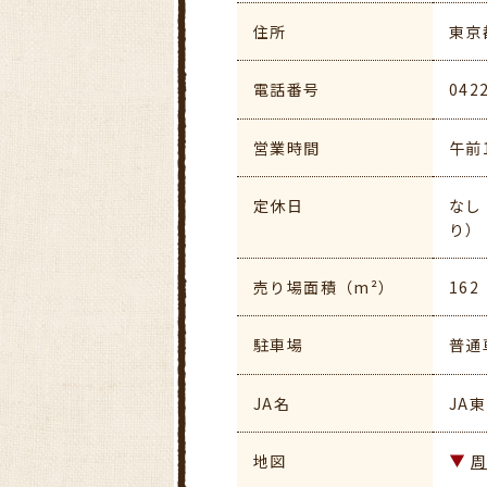
住所
東京
電話番号
042
営業時間
午前
定休日
なし
り）
売り場面積（m²）
162
駐車場
普通
JA名
JA
地図