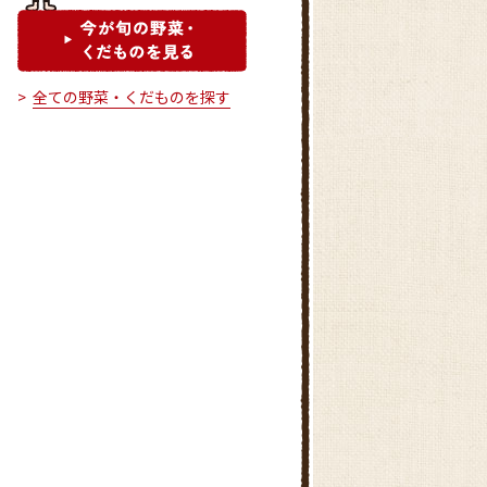
全ての野菜・くだものを探す
府中特産品直売所
マインズショップ狛江店