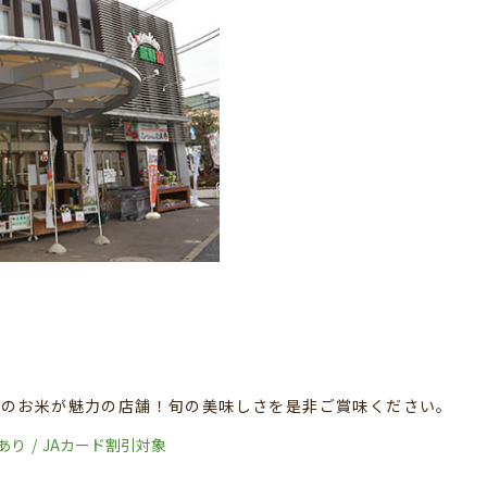
てのお米が魅力の店舗！旬の美味しさを是非ご賞味ください。
あり
JAカード割引対象