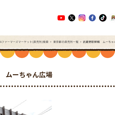
JAファーマーズマーケット(直売所)検索
東京都の直売所一覧
武蔵野新鮮館 ムーちゃ
 ムーちゃん広場