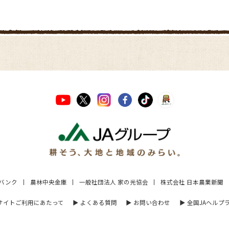
Aバンク
農林中央金庫
一般社団法人 家の光協会
株式会社 日本農業新聞
 サイトご利用にあたって
▶︎ よくある質問
▶︎ お問い合わせ
▶︎ 全国JAヘルプ