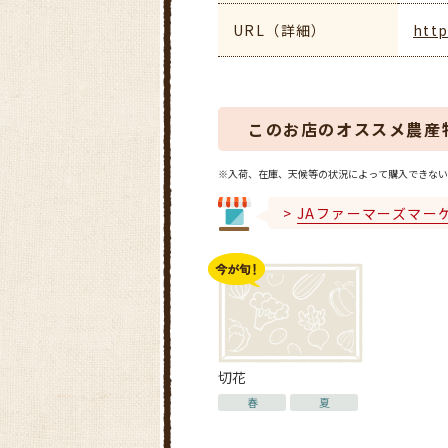
URL（詳細）
http
このお店のオススメ農産
※入荷、在庫、天候等の状況によって購入できない
JAファーマーズマー
切花
春
夏