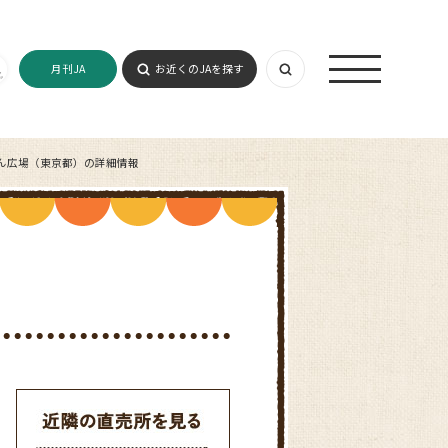
月刊JA
お近くのJAを探す
ん広場（東京都）の詳細情報