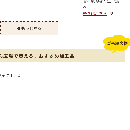
物、漬物など生で食
べ...
続きはこちら
もっと見る
ん広場で買える、おすすめ加工品
物を使用した