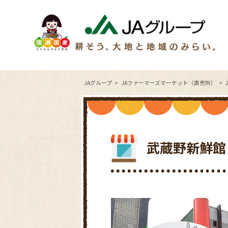
JAグループ
JAファーマーズマーケット（直売所）
武蔵野新鮮館