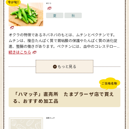
オクラ
夏
秋
オクラの特徴であるネバネバのもとは、ムチンとペクチンです。
ムチンは、複合たんぱく質で胃粘膜の保護やたんぱく質の消化促
進、整腸の働きがあります。ペクチンには、血中のコレステロー...
続きはこちら
もっと見る
「ハマッ子」直売所 たまプラーザ店で買え
る、おすすめ加工品
白菜キムチ