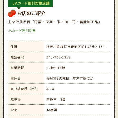
お店のご紹介
主な取扱品目「野菜・果実・米・肉・花・農産加工品」
JAカード割引対象
住所
神奈川県横浜市青葉区美しが丘2-15-1
電話番号
045-905-1353
営業時間
10時～18時
定休日
毎月第3火曜日、年末年始ほか
売り場面積（m²）
約74
駐車場
普通車 3台
JA名
JA横浜