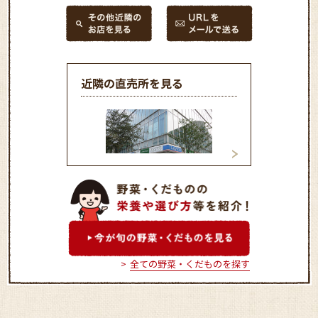
近隣の直売所を見る
マインズショップ調布サウ
マインズショップ
スゲ－トビル店
全ての野菜・くだものを探す