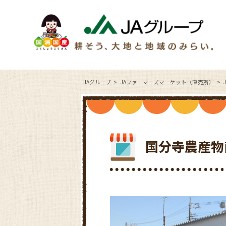
JAグループ
JAファーマーズマーケット（直売所）
国分寺農産物