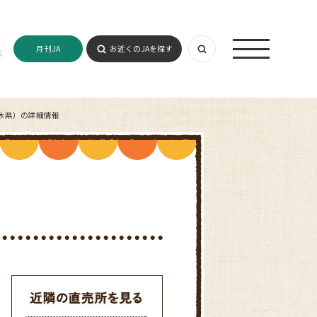
月刊JA
お近くのJAを探す
木県）の詳細情報