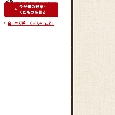
全ての野菜・くだものを探す
上三川いきいきプラザ農産物直
売所