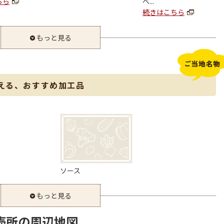
ちら
べ...
続きはこちら
もっと見る
える、おすすめ加工品
ソース
もっと見る
売所の周辺地図