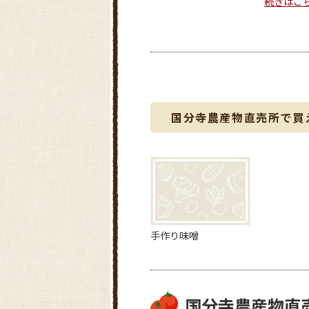
続きはこ
国分寺農産物直売所で買
手作り味噌
国分寺農産物直