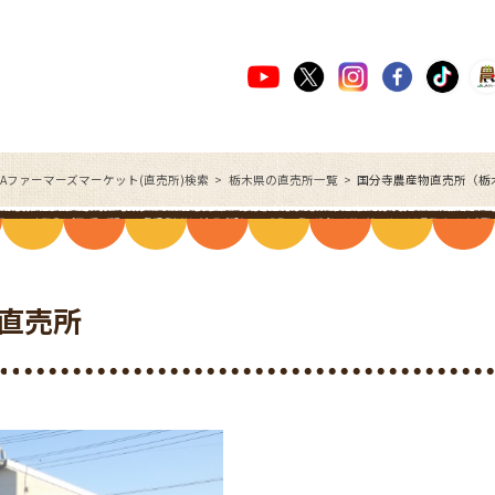
JAファーマーズマーケット(直売所)検索
栃木県の直売所一覧
国分寺農産物直売所（栃
直売所