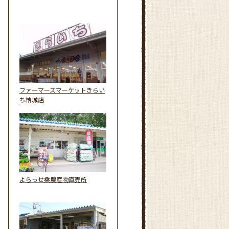
ファーマーズマーケットきらい
ち結城店
よらっせ桑農産物直売所