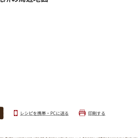
レシピを携帯・PCに送る
印刷する