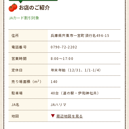
お店のご紹介
JAカード割引対象
住所
兵庫県宍粟市一宮町須行名496-15
電話番号
0790-72-2202
営業時間
8:00～17:00
定休日
年末年始（12/31、1/1-1/4）
売り場面積（m²）
140
駐車場
40台（道の駅・伊和神社共）
JA名
JAハリマ
地図
周辺地図を見る