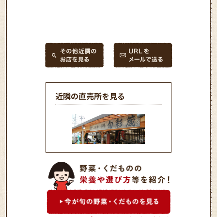
近隣の直売所を見る
旬彩蔵 山崎