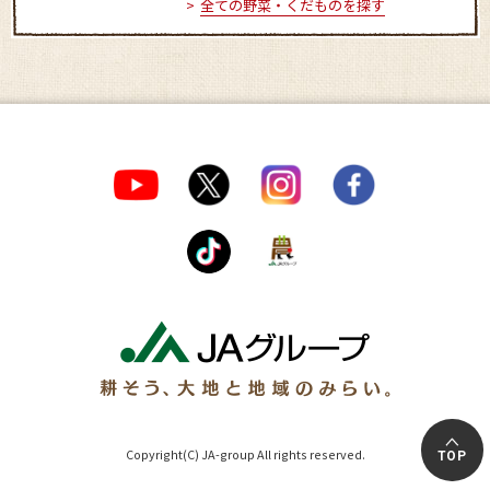
全ての野菜・くだものを探す
Copyright(C) JA-group All rights reserved.
TOP