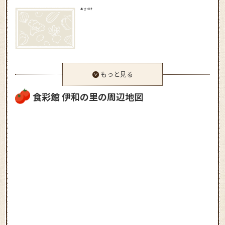
あさづけ
もっと見る
食彩館 伊和の里の周辺地図