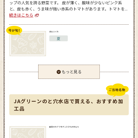
ップの人気を誇る野菜です。 皮が薄く、酸味が少ないピンク系
と、皮も赤く、うま味が強い赤系のトマトがあります。トマトを...
続きはこちら
赤土スイカ
夏
もっと見る
JAグリーンのと穴水店で買える、おすすめ加
工品
能登のカグラモチ１００％の丸もち