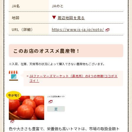
JA名
JAのと
地図
周辺地図を見る
URL（詳細）
https://www.is-ja.jp/noto/
このお店のオススメ農産物！
※入荷、在庫、天候等の状況によって購入できない農産物もございます。
JAファーマーズマーケット（直売所）の4つの特徴!ココがス
ゴイ！
ＪＡＳ認定有機トマト
夏
色や大きさも豊富で、栄養価も高いトマトは、市場の取扱金額ト