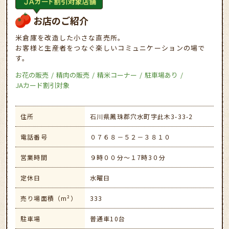
お店のご紹介
米倉庫を改造した小さな直売所。
お客様と生産者をつなぐ楽しいコミュニケーションの場で
す。
お花の販売
精肉の販売
精米コーナー
駐車場あり
JAカード割引対象
住所
石川県鳳珠郡穴水町字此木3-33-2
電話番号
０７６８－５２－３８１０
営業時間
９時００分～１7時3０分
定休日
水曜日
売り場面積（m²）
333
駐車場
普通車10台