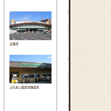
太陽市
ふれあい産直市福音寺