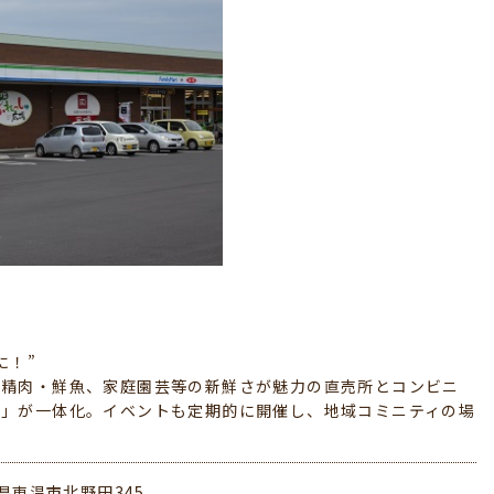
に！”
、精肉・鮮魚、家庭園芸等の新鮮さが魅力の直売所とコンビニ
ト」が一体化。イベントも定期的に開催し、地域コミニティの場
県東温市北野田345