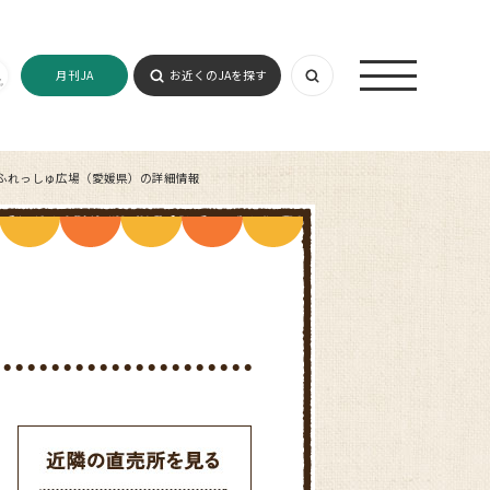
月刊JA
お近くのJAを探す
ふれっしゅ広場（愛媛県）の詳細情報