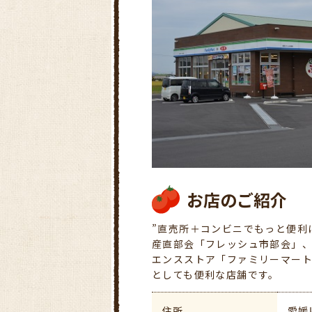
お店のご紹介
”直売所＋コンビニでもっと便利
産直部会「フレッシュ市部会」
エンスストア「ファミリーマー
としても便利な店舗です。
住所
愛媛