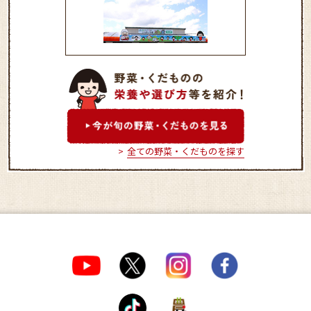
ふれあい市場 旬の館日出
店
全ての野菜・くだものを探す