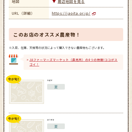
地図
周辺地図を見る
URL（詳細）
https://jaoita.or.jp/
このお店のオススメ農産物！
※入荷、在庫、天候等の状況によって購入できない農産物もございます。
JAファーマーズマーケット（直売所）の4つの特徴!ココがス
ゴイ！
かぼす
夏
ほうずき
夏