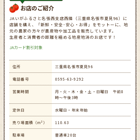
お店のご紹介
JAいがふるさと名張西支店西隣（三重県名張市夏見96）に
店舗を構え、「新鮮・安全･安心・お得」をモットーに、地
元の農家の方々が農産物や加工品を販売しています。
生産者と消費者の距離を縮める地産地消のお店です！
JAカード割引対象
住所
三重県名張市夏見96
電話番号
0595-63-9292
営業時間
月・火・木・金・土・日曜日 午前8
時～午後3時
定休日
水曜日・年末年始
売り場面積（m²）
110.63
駐車場
普通車20台