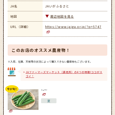
JA名
JAいがふるさと
地図
周辺地図を見る
URL（詳細）
https://www.jaiga.or.jp/?p=5747
このお店のオススメ農産物！
※入荷、在庫、天候等の状況によって購入できない農産物もございます。
JAファーマーズマーケット（直売所）の4つの特徴!ココがス
ゴイ！
キュウリ
夏