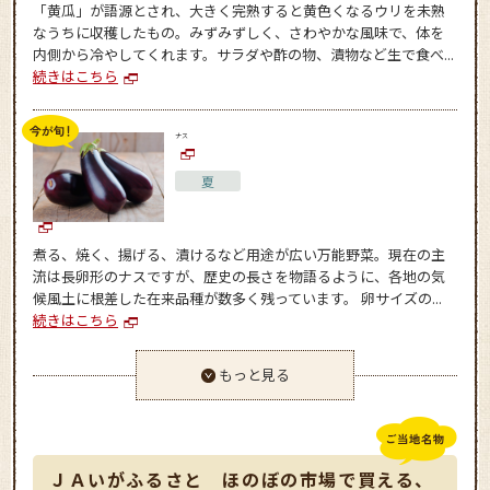
「黄瓜」が語源とされ、大きく完熟すると黄色くなるウリを未熟
なうちに収穫したもの。みずみずしく、さわやかな風味で、体を
内側から冷やしてくれます。サラダや酢の物、漬物など生で食べ...
続きはこちら
ナス
夏
煮る、焼く、揚げる、漬けるなど用途が広い万能野菜。現在の主
流は長卵形のナスですが、歴史の長さを物語るように、各地の気
候風土に根差した在来品種が数多く残っています。 卵サイズの...
続きはこちら
もっと見る
ＪＡいがふるさと ほのぼの市場で買える、