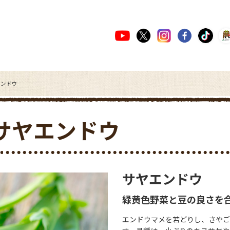
エンドウ
サヤエンドウ
サヤエンドウ
緑黄色野菜と豆の良さを
エンドウマメを若どりし、さやご