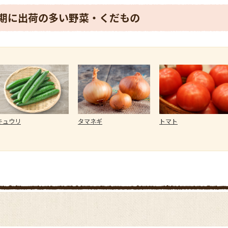
期に出荷の多い野菜・くだもの
キュウリ
タマネギ
トマト