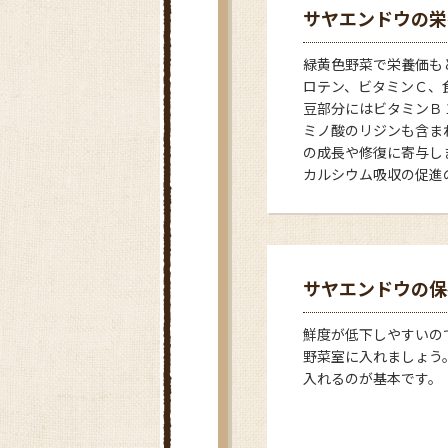
サヤエンドウの栄
緑黄色野菜で栄養価も
ロテン、ビタミンＣ、
豆部分にはビタミンＢ
ミノ酸のリジンも含ま
の成長や修復に寄与し
カルシウム吸収の促進
サヤエンドウの保
鮮度が低下しやすいの
野菜室に入れましょう
入れるのが基本です。