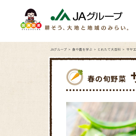
JAグループ
食や農を学ぶ
とれたて大百科
サヤ
春の旬野菜