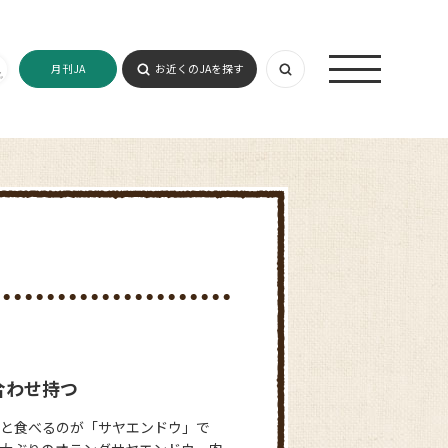
月刊JA
お近くのJAを探す
合わせ持つ
と食べるのが「サヤエンドウ」で