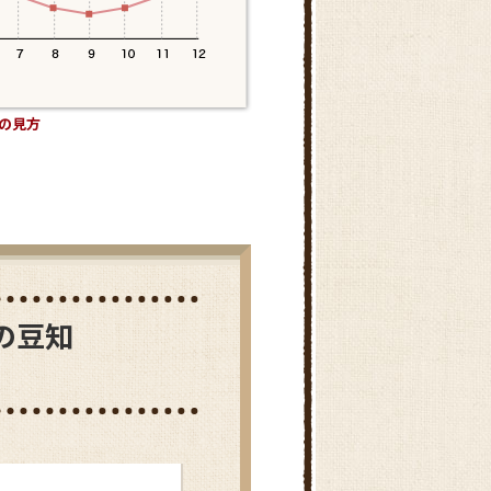
鹿児島県
愛知県
の見方
の豆知