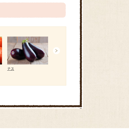
ナス
ニンジン
ジャガイモ