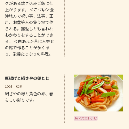
クがある炊き込みご飯に仕
上がります。 ＜こづゆ＞会
津地方で祝い事、法事、正
月、お盆等人の集う場で作
られる。露返しとも言われ
おかわりをすることができ
る。 ＜白あえ＞昔は人寄せ
の席で作ることが多くあ
り、栄養たっぷりの料理。
厚揚げと絹さやの卵とじ
15分
kcal
絹さやの緑と黄色の卵、春
らしい彩りです。
JA×楽天レシピ