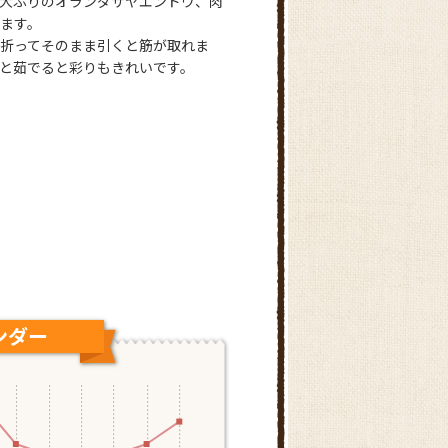
大ぶりのオランダサヤエンドウ、肉
ます。
折ってそのまま引くと筋が取れま
と茹でると彩りもきれいです。
ング
ンダー
10月の出荷ランキング
長崎県
北海道
広島県