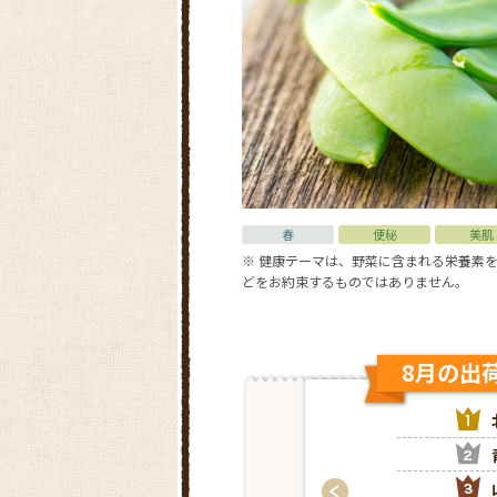
春
便秘
美肌
※ 健康テーマは、野菜に含まれる栄養素
どをお約束するものではありません。
8月の出