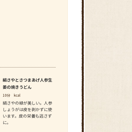
絹さやとさつまあげ人参生
姜の焼きうどん
10分
kcal
絹さやの緑が美しい。人参
しょうがは皮を剥かずに使
います。皮の栄養も逃さず
に。