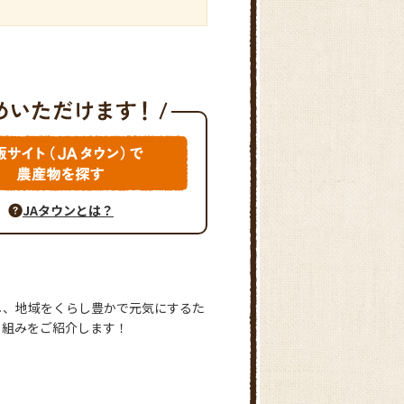
JAタウンとは？
し、地域をくらし豊かで元気にするた
り組みをご紹介します！