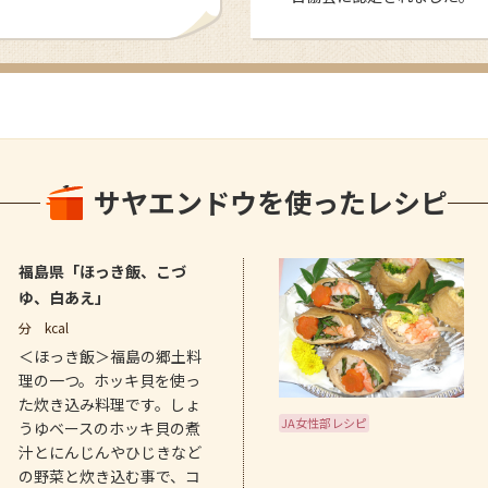
サヤエンドウを使ったレシピ
福島県「ほっき飯、こづ
ゆ、白あえ」
分
kcal
＜ほっき飯＞福島の郷土料
理の一つ。ホッキ貝を使っ
た炊き込み料理です。しょ
JA女性部レシピ
うゆベースのホッキ貝の煮
汁とにんじんやひじきなど
の野菜と炊き込む事で、コ