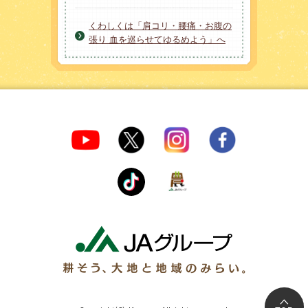
くわしくは「肩コリ・腰痛・お腹の
張り 血を巡らせてゆるめよう」へ