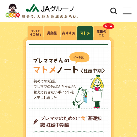
プレママのための “
食
”基礎知
識 妊娠中期編