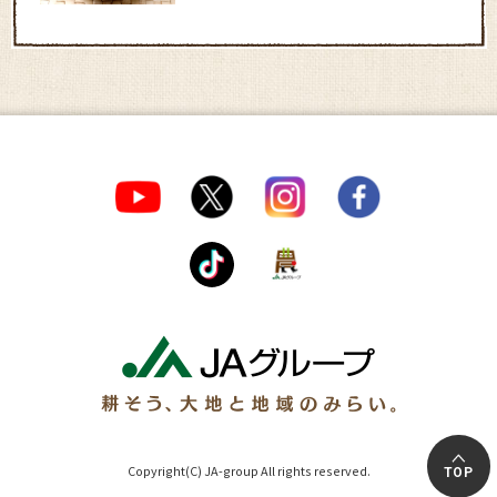
Copyright(C) JA-group All rights reserved.
TOP