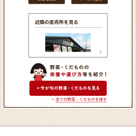
近隣の直売所を見る
福田青空市「すいれん」
早島町直売所ふれ
市
全ての野菜・くだものを探す