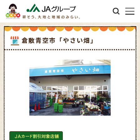
倉敷青空市「やさい畑」