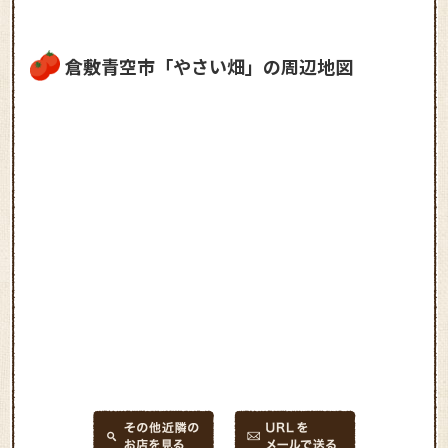
倉敷青空市「やさい畑」の周辺地図