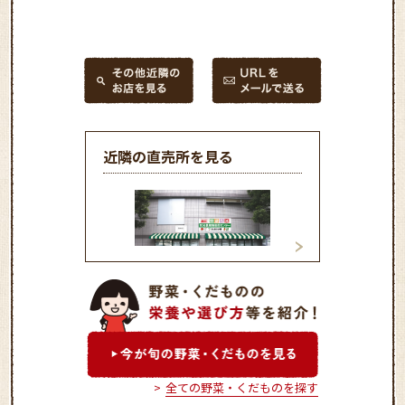
近隣の直売所を見る
和光農産物直売センター
新座農産物直売セ
（ふれあい畑）
（とれたて畑）
全ての野菜・くだものを探す