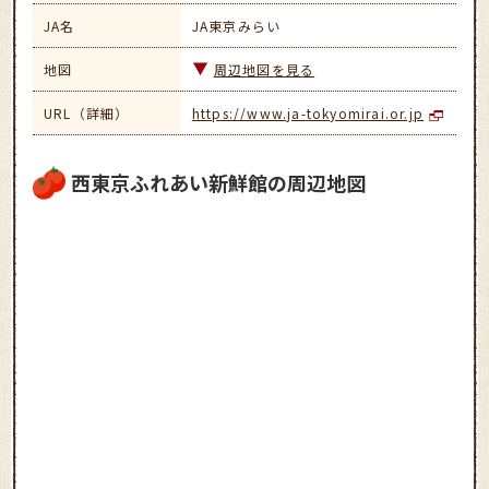
JA名
JA東京みらい
地図
周辺地図を見る
URL（詳細）
https://www.ja-tokyomirai.or.jp
西東京ふれあい新鮮館の周辺地図