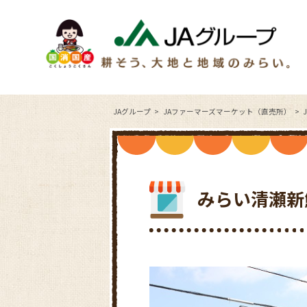
JAグループ
JAファーマーズマーケット（直売所）
みらい清瀬新