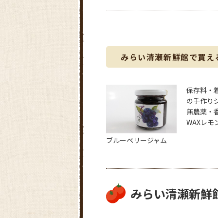
みらい清瀬新鮮館で買え
保存料・
の手作り
無農薬・
WAXレモ
ブルーベリージャム
みらい清瀬新鮮