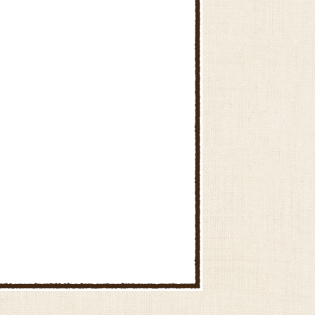
小金井ファーマーズ・マーケッ
ト ムーちゃん広場
武蔵野新鮮館 ムーちゃん広場