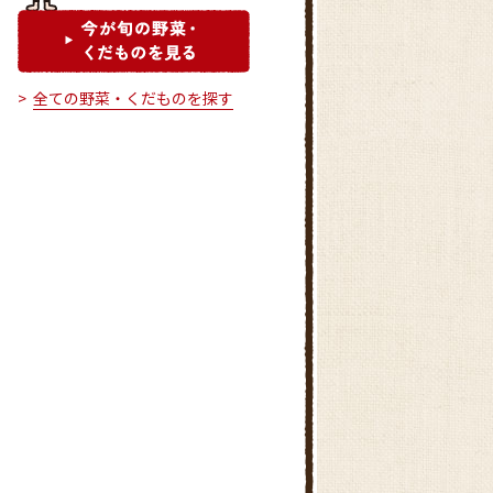
全ての野菜・くだものを探す
とれたて村 石神井
みらい東久留米新鮮館