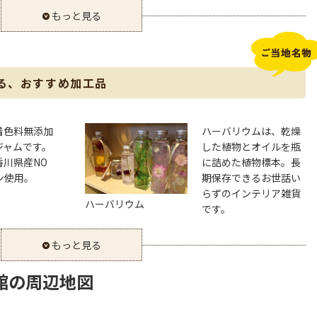
もっと見る
る、おすすめ加工品
着色料無添加
ハーバリウムは、乾燥
ジャムです。
した植物とオイルを瓶
香川県産NO
に詰めた植物標本。長
ン使用。
期保存できるお世話い
らずのインテリア雑貨
ハーバリウム
です。
もっと見る
館の周辺地図