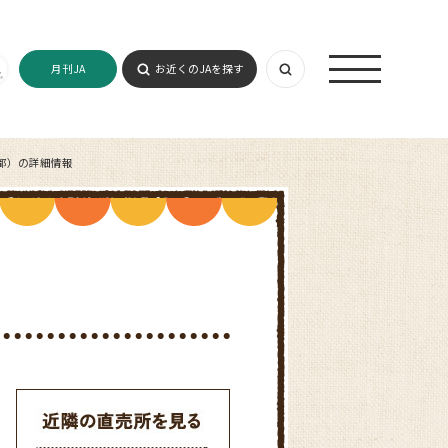
月刊JA
お近くのJAを探す
都）の詳細情報