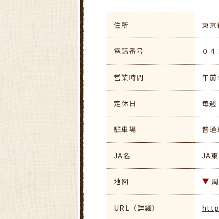
住所
東京
電話番号
０４
営業時間
午前
定休日
毎週
駐車場
普通
JA名
JA
地図
URL（詳細）
http