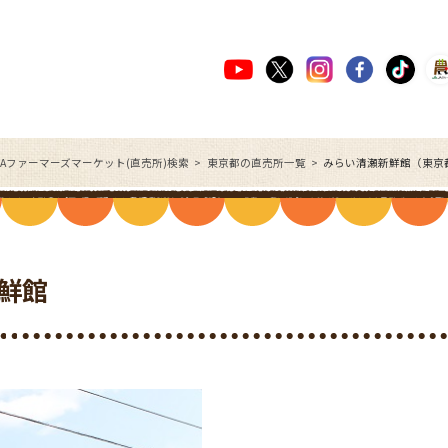
JAファーマーズマーケット(直売所)検索
東京都の直売所一覧
みらい清瀬新鮮館（東京
鮮館