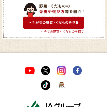
和光農産物直売センター
新座農産物直売セ
（ふれあい畑）
（とれたて畑）
全ての野菜・くだものを探す