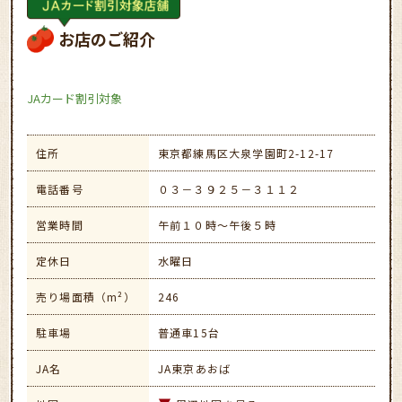
お店のご紹介
JAカード割引対象
住所
東京都練馬区大泉学園町2-12-17
電話番号
０３－３９２５－３１１２
営業時間
午前１０時～午後５時
定休日
水曜日
売り場面積（m²）
246
駐車場
普通車15台
JA名
JA東京あおば