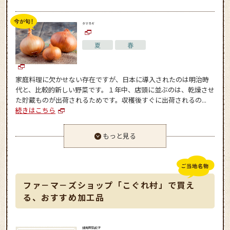
タマネギ
夏
春
家庭料理に欠かせない存在ですが、日本に導入されたのは明治時
代と、比較的新しい野菜です。１年中、店頭に並ぶのは、乾燥させ
た貯蔵ものが出荷されるためです。収穫後すぐに出荷されるの...
続きはこちら
もっと見る
ファ－マ－ズショップ「こぐれ村」で買え
る、おすすめ加工品
練馬野菜餃子