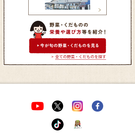
津田直売所
那珂直売所
全ての野菜・くだものを探す