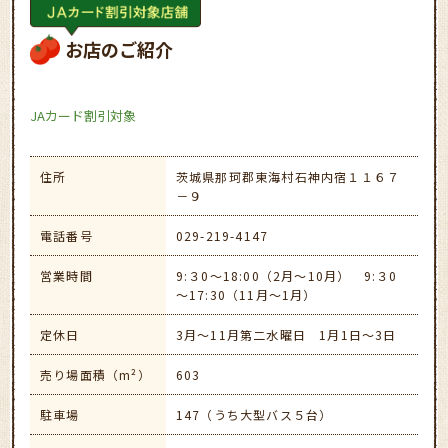
お店のご紹介
JAカード割引対象
住所
茨城県那珂郡東海村石神内宿１１６７
－９
電話番号
029-219-4147
営業時間
9:３0～18:00（2月～10月） 9:３0
～17:30（11月～1月）
定休日
3月～11月第二水曜日 1月1日～3日
売り場面積（m²）
603
駐車場
147（うち大型バス５台）