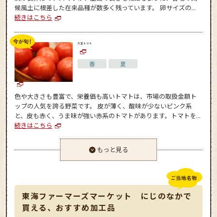
候風土に根差した在来品種が数多く残っています。 卵サイズの...
続きはこちら
大玉トマト
春
夏
色や大きさも豊富で、栄養価も高いトマトは、市場の取扱金額ト
ップの人気を誇る野菜です。 皮が薄く、酸味が少ないピンク系
と、皮も赤く、うま味が強い赤系のトマトがあります。トマトを...
続きはこちら
もっと見る
東海ファーマーズマーケット にじのなかで
買える、おすすめ加工品