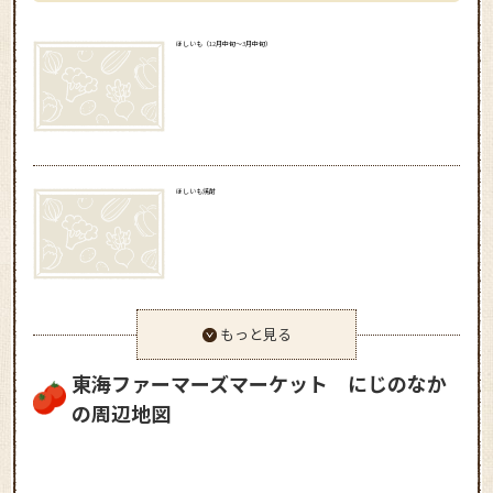
ほしいも（12月中旬～3月中旬）
ほしいも焼酎
もっと見る
東海ファーマーズマーケット にじのなか
の周辺地図