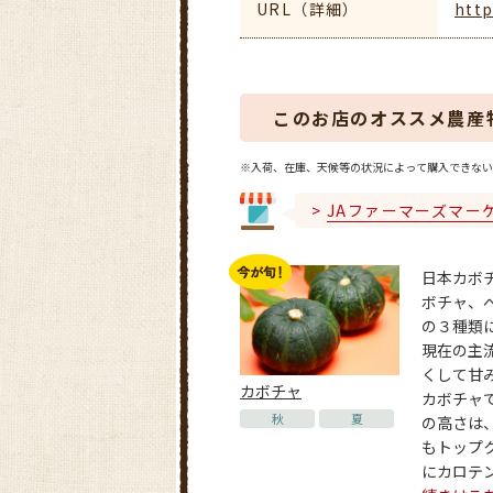
URL（詳細）
http
このお店のオススメ農産
※入荷、在庫、天候等の状況によって購入できない
JAファーマーズマー
日本カボ
ボチャ、
の３種類
現在の主
くして甘
カボチャ
カボチャで
秋
夏
の高さは
もトップ
にカロテンが