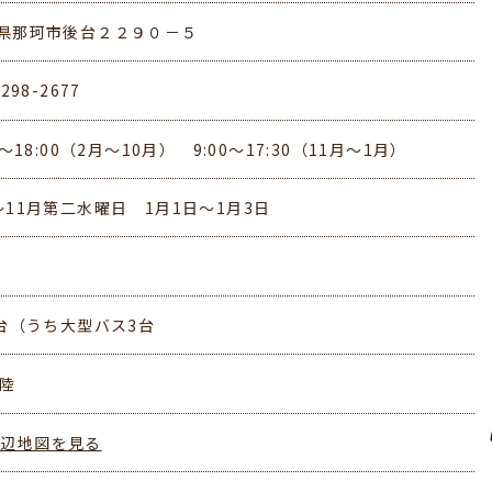
県那珂市後台２２９０－５
-298-2677
0～18:00（2月～10月） 9:00～17:30（11月～1月）
～11月第二水曜日 1月1日～1月3日
0台（うち大型バス3台
常陸
周辺地図を見る