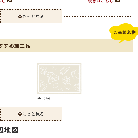
ちら
続きはこちら
もっと見る
すすめ加工品
そば粉
もっと見る
辺地図