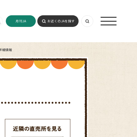
月刊JA
お近くのJAを探す
詳細情報