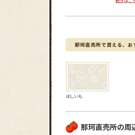
続きはこ
那珂直売所で買える、お
ほしいも
那珂直売所の周