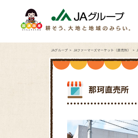
JAグループ
JAファーマーズマーケット（直売所）
那珂直売所