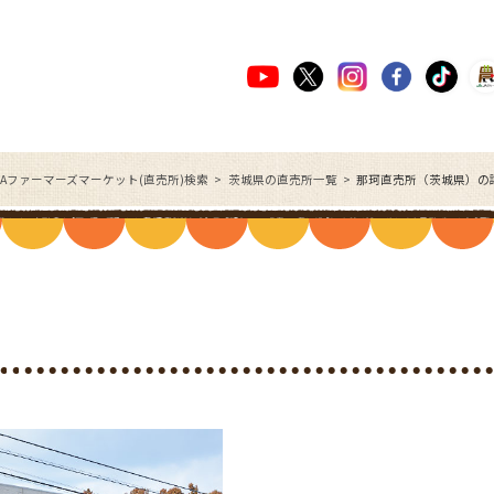
JAファーマーズマーケット(直売所)検索
茨城県の直売所一覧
那珂直売所（茨城県）の