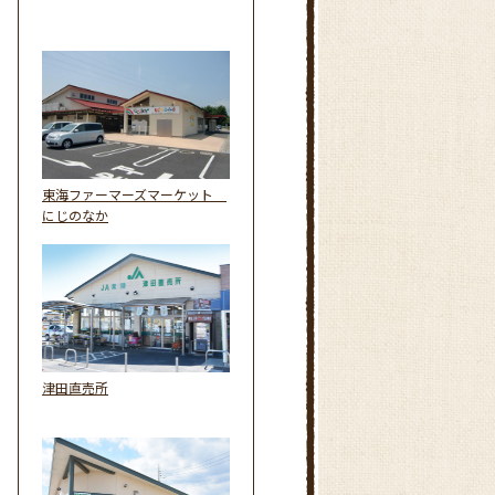
東海ファーマーズマーケット
にじのなか
津田直売所