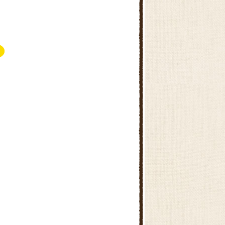
道の駅ひたちおおた黄門の郷