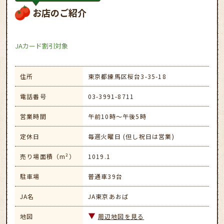
お店のご紹介
JAカード割引対象
住所
東京都練馬区桜台3-35-18
電話番号
03-3991-8711
営業時間
午前10時～午後5時
定休日
毎週火曜日 (但し祝日は営業)
売り場面積（m²）
1019.1
駐車場
普通車39台
JA名
JA東京あおば
地図
周辺地図を見る