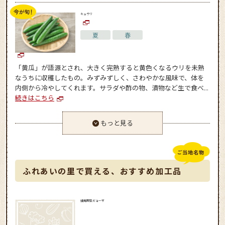
キュウリ
夏
春
「黄瓜」が語源とされ、大きく完熟すると黄色くなるウリを未熟
なうちに収穫したもの。みずみずしく、さわやかな風味で、体を
内側から冷やしてくれます。サラダや酢の物、漬物など生で食べ...
続きはこちら
もっと見る
ふれあいの里で買える、おすすめ加工品
練馬野菜ギョーザ