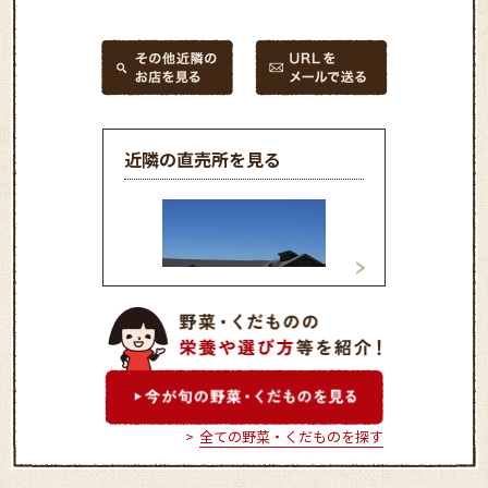
近隣の直売所を見る
井頭フレッシュ直売所
益子フレッシュ直
全ての野菜・くだものを探す