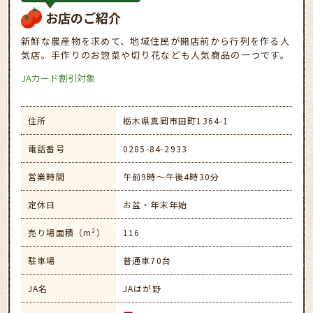
お店のご紹介
新鮮な農産物を求めて、地域住民が開店前から行列を作る人
気店。手作りのお惣菜や切り花なども人気商品の一つです。
JAカード割引対象
住所
栃木県真岡市田町1364-1
電話番号
0285-84-2933
営業時間
午前9時～午後4時30分
定休日
お盆・年末年始
売り場面積（m²）
116
駐車場
普通車70台
JA名
JAはが野