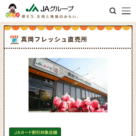
真岡フレッシュ直売所