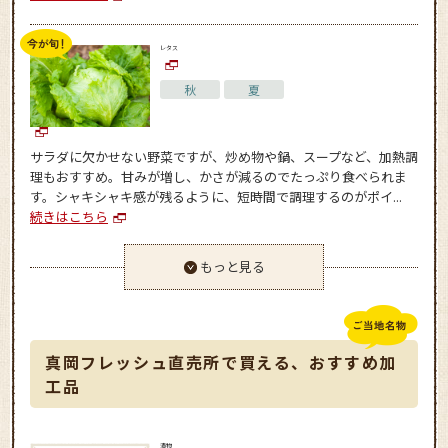
レタス
秋
夏
サラダに欠かせない野菜ですが、炒め物や鍋、スープなど、加熱調
理もおすすめ。甘みが増し、かさが減るのでたっぷり食べられま
す。シャキシャキ感が残るように、短時間で調理するのがポイ...
続きはこちら
もっと見る
真岡フレッシュ直売所で買える、おすすめ加
工品
漬物