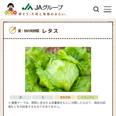
レタス
夏・秋の旬野菜
夏
秋
葉茎菜類
リラックス
※ 健康テーマは、野菜に含まれる栄養素をもとに分類したもので、病気の回
復などをお約束するものではありません。