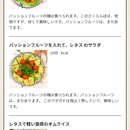
パッションフルーツの種は食べられます。このさくらんぼは、地
物ですが、甘くて美味しいです。パッションフルーツは、まだあ
ります。
パッションフルーツを入れて、レタス のサラダ
10分
kcal
パッションフルーツの種は食べられます。パッションフルーツ
は、まだあります。 このアボガドは程よく熟していて、美味しい
です。
レタスで軽い食感のオムライス