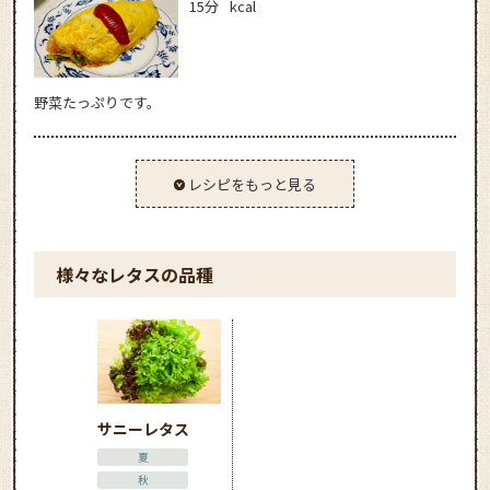
15分
kcal
野菜たっぷりです。
レシピをもっと見る
様々なレタスの品種
サニーレタス
夏
秋