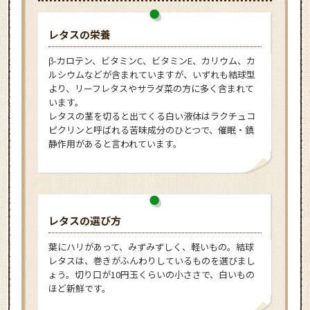
レタスの栄養
β-カロテン、ビタミンC、ビタミンE、カリウム、カ
ルシウムなどが含まれていますが、いずれも結球型
より、リーフレタスやサラダ菜の方に多く含まれて
います。
レタスの茎を切ると出てくる白い液体はラクチュコ
ピクリンと呼ばれる苦味成分のひとつで、催眠・鎮
静作用があると言われています。
レタスの選び方
葉にハリがあって、みずみずしく、軽いもの。結球
レタスは、巻きがふんわりしているものを選びまし
ょう。切り口が10円玉くらいの小ささで、白いもの
ほど新鮮です。