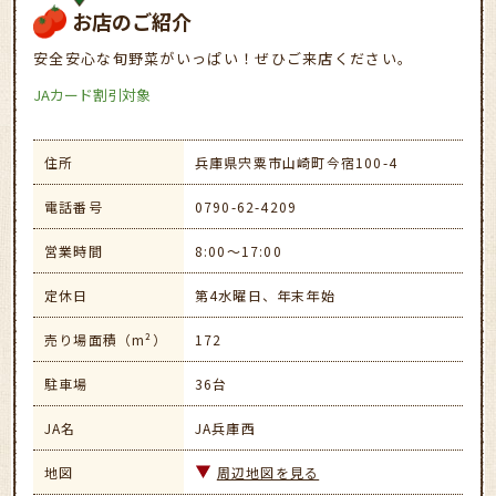
お店のご紹介
安全安心な旬野菜がいっぱい！ぜひご来店ください。
JAカード割引対象
住所
兵庫県宍粟市山崎町今宿100-4
電話番号
0790-62-4209
営業時間
8:00～17:00
定休日
第4水曜日、年末年始
売り場面積（m²）
172
駐車場
36台
JA名
JA兵庫西
地図
周辺地図を見る