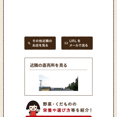
近隣の直売所を見る
食彩館 伊和の里