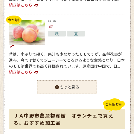
続きはこちら
モモ（桃）
秋
夏
昔は、小ぶりで硬く、果汁も少なかったモモですが、品種改良が
進み、今では甘くてジューシーでとろけるような食感となり、日本
のモモは世界でも高く評価されています。原産国は中国で、日...
続きはこちら
もっと見る
ＪＡ中野市農産物産館 オランチェで買え
る、おすすめ加工品