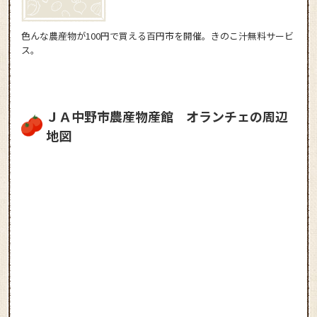
色んな農産物が100円で買える百円市を開催。きのこ汁無料サービ
ス。
ＪＡ中野市農産物産館 オランチェの周辺
地図