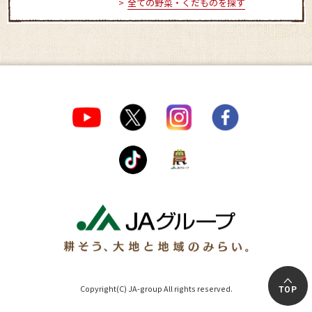
全ての野菜・くだものを探す
Copyright(C) JA-group All rights reserved.
TOP