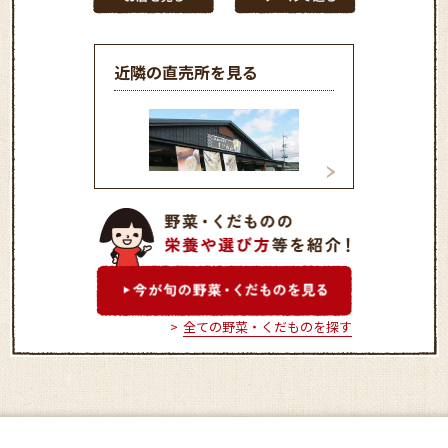
近隣の直売所を見る
福田青空市「すいれん」
早島町直売所ふれ
市
全ての野菜・くだものを探す