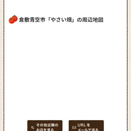
倉敷青空市「やさい畑」の周辺地図