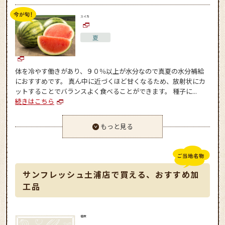
スイカ
夏
体を冷やす働きがあり、９０％以上が水分なので真夏の水分補給
におすすめです。 真ん中に近づくほど甘くなるため、放射状にカ
ットすることでバランスよく食べることができます。 種子に...
続きはこちら
もっと見る
サンフレッシュ土浦店で買える、おすすめ加
工品
佃煮