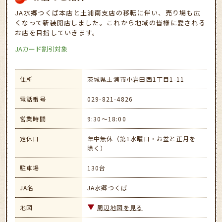
JA水郷つくば本店と土浦南支店の移転に伴い、売り場も広
くなって新装開店しました。これから地域の皆様に愛される
お店を目指していきます。
JAカード割引対象
住所
茨城県土浦市小岩田西1丁目1-11
電話番号
029-821-4826
営業時間
9:30～18:00
定休日
年中無休（第1水曜日・お盆と正月を
除く）
駐車場
130台
JA名
JA水郷つくば
地図
周辺地図を見る