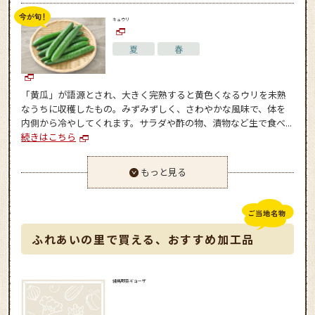
キュウリ
夏
春
「黄瓜」が語源とされ、大きく完熟すると黄色くなるウリを未熟
なうちに収穫したもの。みずみずしく、さわやかな風味で、体を
内側から冷やしてくれます。サラダや酢の物、漬物など生で食べ...
続きはこちら
もっと見る
ふれあいの里で買える、おすすめ加工品
練馬野菜ギョーザ