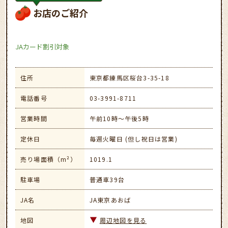
お店のご紹介
JAカード割引対象
住所
東京都練馬区桜台3-35-18
電話番号
03-3991-8711
営業時間
午前10時～午後5時
定休日
毎週火曜日 (但し祝日は営業)
売り場面積（m²）
1019.1
駐車場
普通車39台
JA名
JA東京あおば
地図
周辺地図を見る