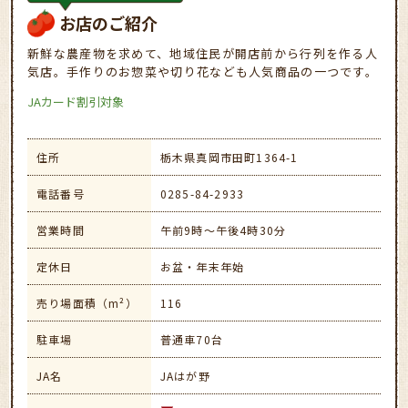
お店のご紹介
新鮮な農産物を求めて、地域住民が開店前から行列を作る人
気店。手作りのお惣菜や切り花なども人気商品の一つです。
JAカード割引対象
住所
栃木県真岡市田町1364-1
電話番号
0285-84-2933
営業時間
午前9時～午後4時30分
定休日
お盆・年末年始
売り場面積（m²）
116
駐車場
普通車70台
JA名
JAはが野