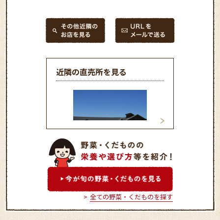
近隣の直売所を見る
井頭フレッシュ直売所
益子フレッシュ直
全ての野菜・くだものを探す