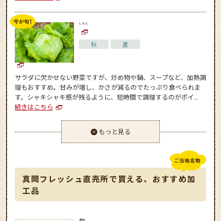
レタス
秋
夏
サラダに欠かせない野菜ですが、炒め物や鍋、スープなど、加熱調
理もおすすめ。甘みが増し、かさが減るのでたっぷり食べられま
す。シャキシャキ感が残るように、短時間で調理するのがポイ...
続きはこちら
もっと見る
真岡フレッシュ直売所で買える、おすすめ加
工品
漬物