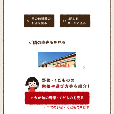
近隣の直売所を見る
ＪＡグリーン松任
ほがらか村 崎浦
全ての野菜・くだものを探す