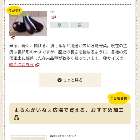
ナス
夏
春
煮る、焼く、揚げる、漬けるなど用途が広い万能野菜。現在の主
流は長卵形のナスですが、歴史の長さを物語るように、各地の気
候風土に根差した在来品種が数多く残っています。 卵サイズの...
続きはこちら
もっと見る
よらんかいねぇ広場で買える、おすすめ加工
品
白山コシヒカリレトルトパック