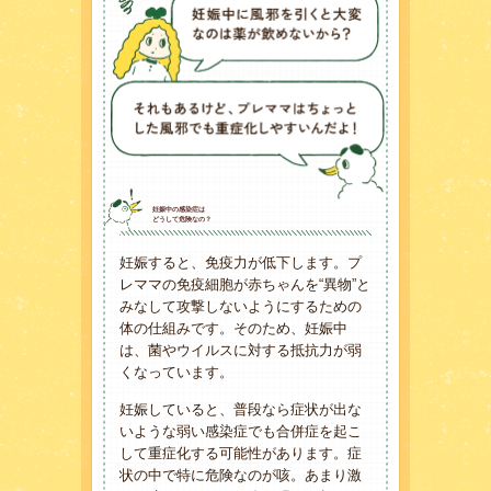
妊娠中の感染症は
どうして危険なの？
妊娠すると、免疫力が低下します。プ
レママの免疫細胞が赤ちゃんを“異物”と
みなして攻撃しないようにするための
体の仕組みです。そのため、妊娠中
は、菌やウイルスに対する抵抗力が弱
くなっています。
妊娠していると、普段なら症状が出な
いような弱い感染症でも合併症を起こ
して重症化する可能性があります。症
状の中で特に危険なのが咳。あまり激