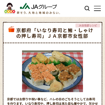
JA女性部レシピ
京都府「いなり寿司と鮪・しゃけ
の押し寿司」ＪＡ京都市女性部
京都ではお祭りや祝い事など、ハレの日のごちそうとしてお寿司
を作ります。いなり寿司や、押し寿司は見た目も華やかで、欠かせ