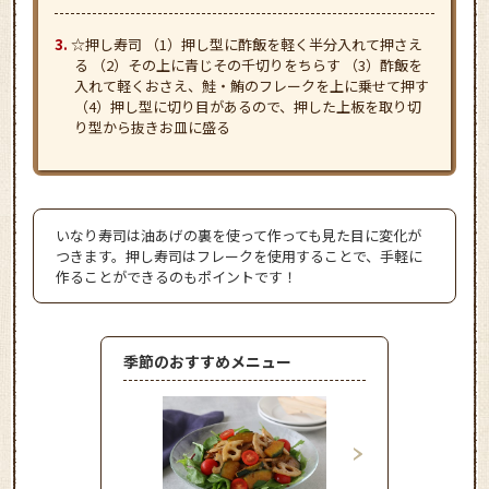
☆押し寿司 （1）押し型に酢飯を軽く半分入れて押さえ
る （2）その上に青じその千切りをちらす （3）酢飯を
入れて軽くおさえ、鮭・鮪のフレークを上に乗せて押す
（4）押し型に切り目があるので、押した上板を取り切
り型から抜きお皿に盛る
いなり寿司は油あげの裏を使って作っても見た目に変化が
つきます。押し寿司はフレークを使用することで、手軽に
作ることができるのもポイントです！
季節のおすすめメニュー