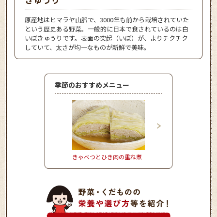
原産地はヒマラヤ山脈で、3000年も前から栽培されていた
という歴史ある野菜。一般的に日本で食されているのは白
いぼきゅうりです。表面の突起（いぼ）が、よりチクチク
していて、太さが均一なものが新鮮で美味。
季節のおすすめメニュー
きゃべつとひき肉の重ね煮
しいたけのピリ辛肉詰