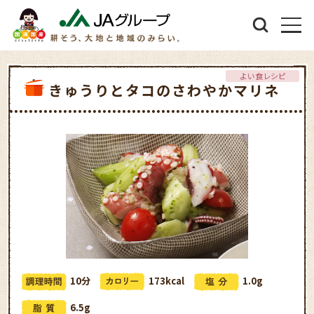
よい食レシピ
きゅうりとタコのさわやかマリネ
10分
173kcal
1.0g
6.5g