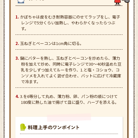
かぼちゃは皮をむき耐熱容器にのせてラップをし、電子
レンジで5分くらい加熱し、やわらかくなったらつぶ
す。
玉ねぎとベーコンは1cm角に切る。
鍋にバターを熱し、玉ねぎとベーコンを炒めたら、薄力
粉を加えて炒め、同時に電子レンジで30～40秒温めた豆
乳を少しずつ加えてルーを作り、1.と塩・コショウ、コ
ンソメを入れてよく混ぜ合わせ、バットに広げて冷蔵庫
で冷ます。
3.を6等分して丸め、薄力粉、卵、パン粉の順につけて
180度に熱した油で揚げて皿に盛り、ハーブを添える。