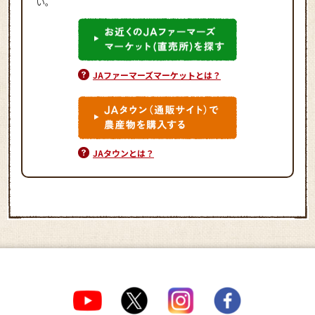
い。
JAファーマーズマーケットとは？
JAタウンとは？