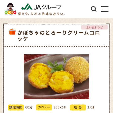
よい食レシピ
かぼちゃのとろーりクリームコロ
ッケ
60分
355kcal
1.0g