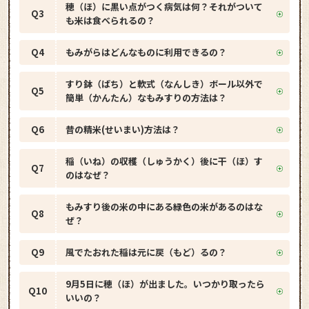
穂（ほ）に黒い点がつく病気は何？それがついて
Q3
も米は食べられるの？
Q4
もみがらはどんなものに利用できるの？
すり鉢（ばち）と軟式（なんしき）ボール以外で
Q5
簡単（かんたん）なもみすりの方法は？
Q6
昔の精米(せいまい)方法は？
稲（いね）の収穫（しゅうかく）後に干（ほ）す
Q7
のはなぜ？
もみすり後の米の中にある緑色の米があるのはな
Q8
ぜ？
Q9
風でたおれた稲は元に戻（もど）るの？
9月5日に穂（ほ）が出ました。いつかり取ったら
Q10
いいの？