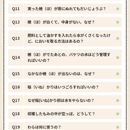
Q11
実った穂（ほ）が雨にぬれてもだいじょうぶ？
Q12
穂（ほ）が白くて、中身がない。なぜ？
肥料として油かすを入れたら水がくさくなったけ
Q13
ど、においを取る方法はあるの？
穂（ほ）がでたあとの、バケツの水はどう管理す
Q14
ればいいの？
Q15
なかなか穂（ほ）が出ないのは、なぜ？
Q16
稲（いね）かりはいつごろすればいいの？
Q17
なぜ稲(いね)かり前は水をやらないの？
Q18
収穫したもみの中が空っぽ。どうして？
Q19
わらは何に使うの？