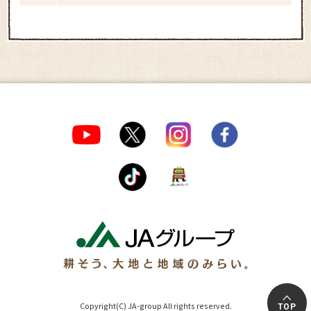
Copyright(C) JA-group All rights reserved.
TOP