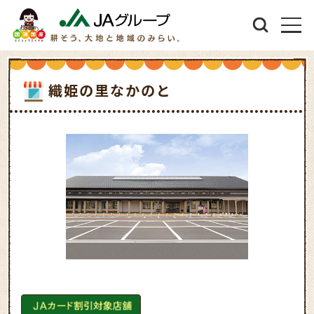
織姫の里なかのと