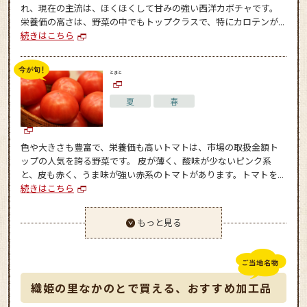
れ、現在の主流は、ほくほくして甘みの強い西洋カボチャです。
栄養価の高さは、野菜の中でもトップクラスで、特にカロテンが...
続きはこちら
とまと
夏
春
色や大きさも豊富で、栄養価も高いトマトは、市場の取扱金額ト
ップの人気を誇る野菜です。 皮が薄く、酸味が少ないピンク系
と、皮も赤く、うま味が強い赤系のトマトがあります。トマトを...
続きはこちら
もっと見る
織姫の里なかのとで買える、おすすめ加工品