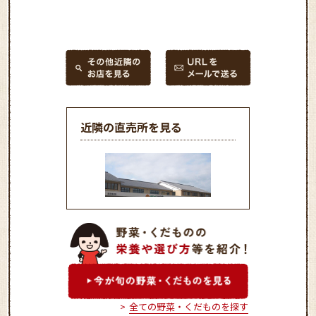
近隣の直売所を見る
ＪＡグリーン わかばの里
全ての野菜・くだものを探す