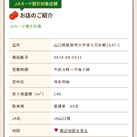
お店のご紹介
JAカード割引対象
住所
山口県周南市大字須々万本郷2647-1
電話番号
0834-88-0011
営業時間
午前９時～午後５時
定休日
年末年始
売り場面積（m²）
140
駐車場
普通車 60台
JA名
JA山口県
地図
周辺地図を見る