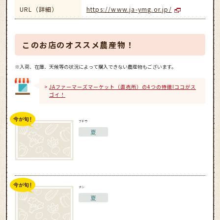
URL（詳細）
https://www.ja-ymg.or.jp/
このお店のオススメ農産物！
※入荷、在庫、天候等の状況によって購入できない農産物もございます。
JAファーマーズマーケット（直売所）の4つの特徴!ココがス
ゴイ！
ブドウ
夏
ナシ
夏