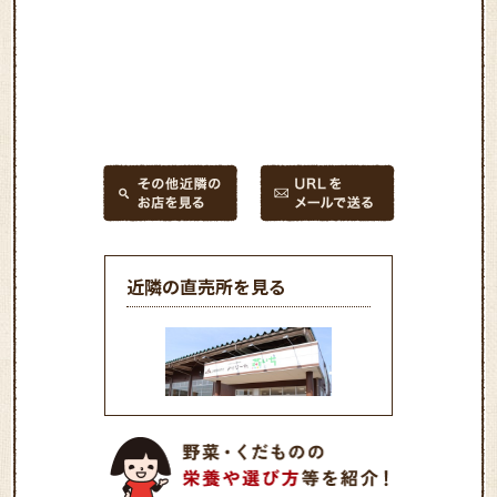
近隣の直売所を見る
農産物直売所よりな～れ燕
いち