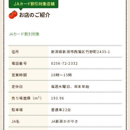
お店のご紹介
JAカード割引対象
住所
新潟県新潟市西蒲区竹野町2435-1
電話番号
0256-72-2332
営業時間
10時～15時
定休日
毎週木曜日、年末年始
売り場面積（m²）
193.96
駐車場
普通車22台
JA名
JA新潟かがやき