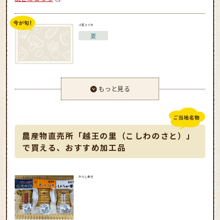
小玉スイカ
夏
もっと見る
農産物直売所「越王の里（こしわのさと）」
で買える、おすすめ加工品
からし巻き