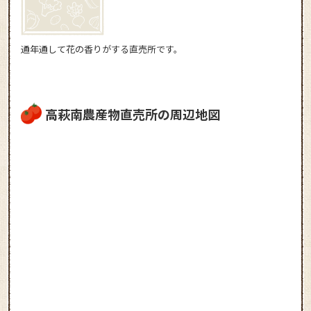
通年通して花の香りがする直売所です。
高萩南農産物直売所の周辺地図