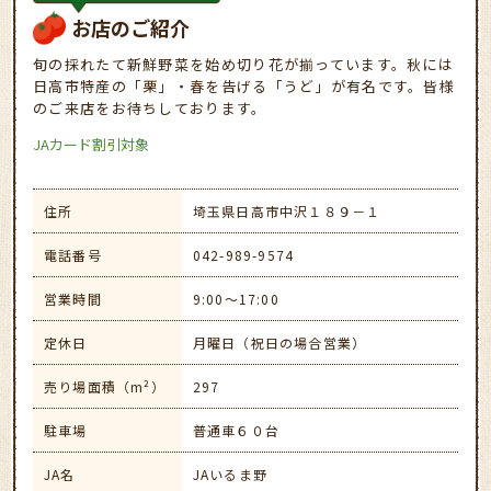
お店のご紹介
旬の採れたて新鮮野菜を始め切り花が揃っています。秋には
日高市特産の「栗」・春を告げる「うど」が有名です。皆様
のご来店をお待ちしております。
JAカード割引対象
住所
埼玉県日高市中沢１８９－１
電話番号
042-989-9574
営業時間
9:00～17:00
定休日
月曜日（祝日の場合営業）
売り場面積（m²）
297
駐車場
普通車６０台
JA名
JAいるま野