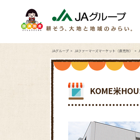
JAグループ
JAファーマーズマーケット（直売所）
KOME米HO