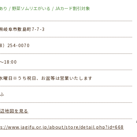
あり
野菜ソムリエがいる
JAカード割引対象
県岐阜市敷島町7-7-3
8）254-0070
0～18:00
水曜日※うち祝日、お盆等は営業いたします
ぎふ
周辺地図を見る
s://www.jagifu.or.jp/about/store/detail.php?id=668