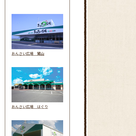
おんさい広場 鷺山
おんさい広場 はぐり