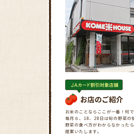
お店のご紹介
お米のことならここが一番！何
毎月８、18、28日は旬の野菜
野菜の食べ方がわからなかった
提案いたします。