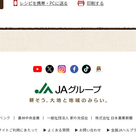
レシピを携帯・PCに送る
印刷する
Aバンク
農林中央金庫
一般社団法人 家の光協会
株式会社 日本農業新聞
 サイトご利用にあたって
▶︎ よくある質問
▶︎ お問い合わせ
▶︎ 全国JAヘルプ