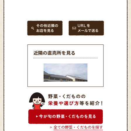
近隣の直売所を見る
ＪＡグリーン わかばの里
全ての野菜・くだものを探す