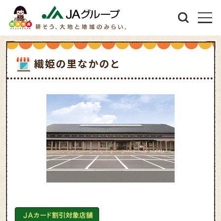
織姫の里なかのと