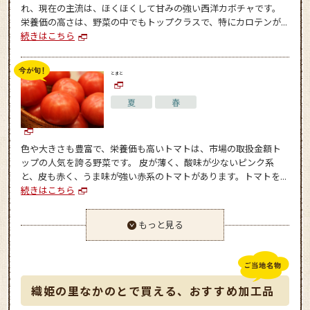
れ、現在の主流は、ほくほくして甘みの強い西洋カボチャです。
栄養価の高さは、野菜の中でもトップクラスで、特にカロテンが...
続きはこちら
とまと
夏
春
色や大きさも豊富で、栄養価も高いトマトは、市場の取扱金額ト
ップの人気を誇る野菜です。 皮が薄く、酸味が少ないピンク系
と、皮も赤く、うま味が強い赤系のトマトがあります。トマトを...
続きはこちら
もっと見る
織姫の里なかのとで買える、おすすめ加工品