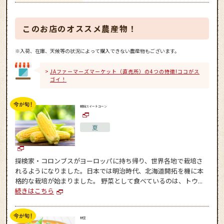
このお店のオススメ農産物！
※入荷、在庫、天候等の状況によって購入できない農産物もございます。
JAファーマーズマーケット（直売所）の4つの特徴!ココがス
ゴイ！
朝採スイートコーン
夏
探検家・コロンブスがヨーロッパに持ち帰り、世界各地で栽培さ
れるようになりました。日本では明治時代、北海道開拓を機に本
格的な栽培が始まりました。 野菜として食べているのは、トウ...
続きはこちら
枝豆