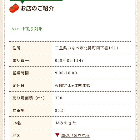
お店のご紹介
JAカード割引対象
住所
三重県いなべ市北勢町阿下喜1911
電話番号
0594-82-1147
営業時間
9:00-18:00
定休日
火曜定休+年末年始
売り場面積（m²）
330
駐車場
80台
JA名
JAみえきた
地図
周辺地図を見る