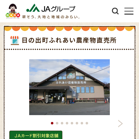
日の出町ふれあい農産物直売所