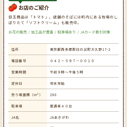
お店のご紹介
目玉商品は「トマト」。店舗のそばには町内にある牧場のし
ぼりたて「ソフトクリーム」も販売中。
お花の販売
加工品が豊富
駐車場あり
JAカード割引対象
住所
東京都西多摩郡日の出町大久野17-2
電話番号
０４２－５９７－００１０
営業時間
午前９時～午後５時
定休日
年末年始
売り場面積（m²）
260
駐車場
普通車４０台
JA名
JAあきがわ