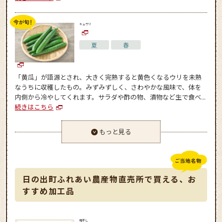
キュウリ
夏
春
「黄瓜」が語源とされ、大きく完熟すると黄色くなるウリを未熟
なうちに収穫したもの。みずみずしく、さわやかな風味で、体を
内側から冷やしてくれます。サラダや酢の物、漬物など生で食べ...
続きはこちら
もっと見る
日の出町ふれあい農産物直売所で買える、お
すすめ加工品
梅干し