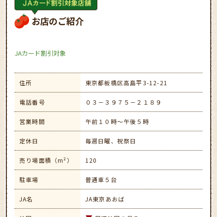
お店のご紹介
JAカード割引対象
住所
東京都板橋区高島平3-12-21
電話番号
０３－３９７５－２１８９
営業時間
午前１０時～午後５時
定休日
毎週日曜、祝祭日
売り場面積（m²）
120
駐車場
普通車５台
JA名
JA東京あおば