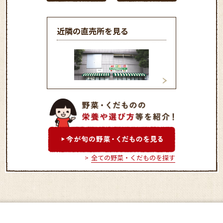
近隣の直売所を見る
和光農産物直売センター
木崎ぐるめ米ラン
（ふれあい畑）
全ての野菜・くだものを探す