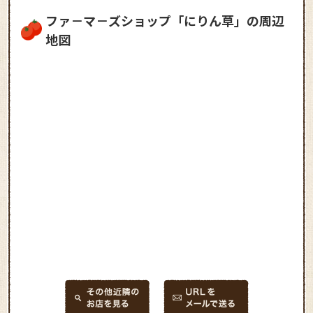
ファ－マ－ズショップ「にりん草」の周辺
地図