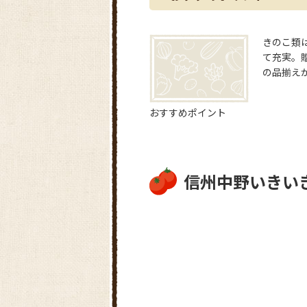
きのこ類
て充実。
の品揃え
おすすめポイント
信州中野いきい