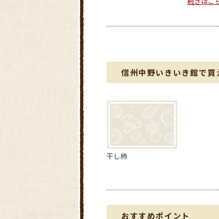
続きはこ
信州中野いきいき館で買
干し柿
おすすめポイント