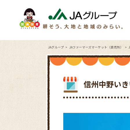
JAグループ
JAファーマーズマーケット（直売所）
信州中野いき