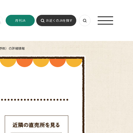
月刊JA
お近くのJAを探す
野県）の詳細情報