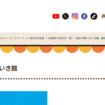
JAファーマーズマーケット(直売所)検索
長野県の直売所一覧
信州中野いきいき館（長
いき館