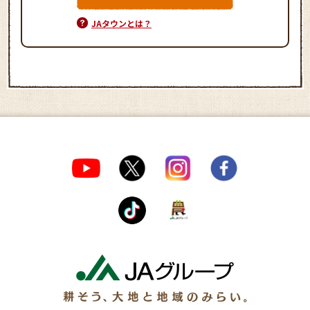
JAタウンとは？