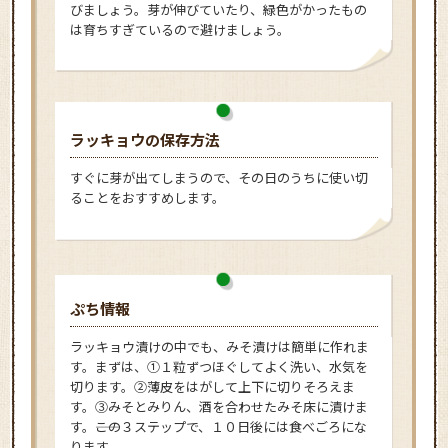
びましょう。芽が伸びていたり、緑色がかったもの
は育ちすぎているので避けましょう。
ラッキョウの保存方法
すぐに芽が出てしまうので、その日のうちに使い切
ることをおすすめします。
ぷち情報
ラッキョウ漬けの中でも、みそ漬けは簡単に作れま
す。まずは、①１粒ずつほぐしてよく洗い、水気を
切ります。②薄皮をはがして上下に切りそろえま
す。③みそとみりん、酒を合わせたみそ床に漬けま
す。――この３ステップで、１０日後には食べごろにな
ります。