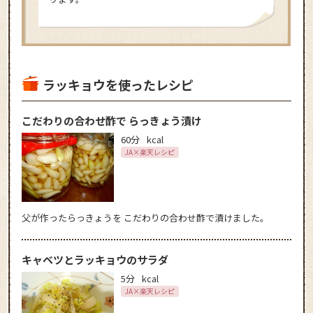
ラッキョウを使ったレシピ
こだわりの合わせ酢で らっきょう漬け
60分
kcal
JA×楽天レシピ
父が作ったらっきょうを こだわりの合わせ酢で漬けました。
キャベツとラッキョウのサラダ
5分
kcal
JA×楽天レシピ