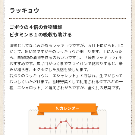
ラッキョウ
ゴボウの４倍の食物繊維
ビタミンＢ１の吸収も助ける
漬物としてなじみがあるラッキョウですが、５月下旬から６月に
かけて、短い間ですが生のラッキョウが出回ります。手に入った
ら、自家製の漬物を作るのもいいですし、「焼きラッキョウ」も
おすすめです。焦げ目がつくまでフライパンで乾煎りすると、辛
みが和らぎ、ホクホクした食感も楽しめます。
若採りのラッキョウは「エシャレット」と呼ばれ、生でかじって
おいしくいただけます。香味野菜として利用されるタマネギの一
種「エシャロット」と混同されがちですが、全く別の野菜です。
旬カレンダー