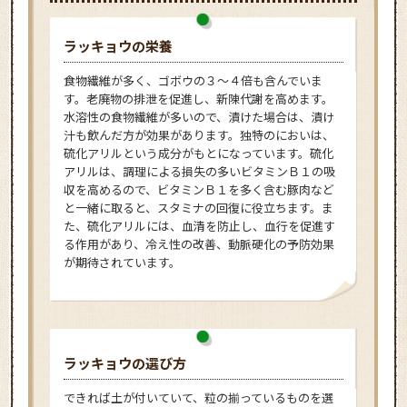
ラッキョウの栄養
食物繊維が多く、ゴボウの３～４倍も含んでいま
す。老廃物の排泄を促進し、新陳代謝を高めます。
水溶性の食物繊維が多いので、漬けた場合は、漬け
汁も飲んだ方が効果があります。独特のにおいは、
硫化アリルという成分がもとになっています。硫化
アリルは、調理による損失の多いビタミンＢ１の吸
収を高めるので、ビタミンＢ１を多く含む豚肉など
と一緒に取ると、スタミナの回復に役立ちます。ま
た、硫化アリルには、血清を防止し、血行を促進す
る作用があり、冷え性の改善、動脈硬化の予防効果
が期待されています。
ラッキョウの選び方
できれば土が付いていて、粒の揃っているものを選