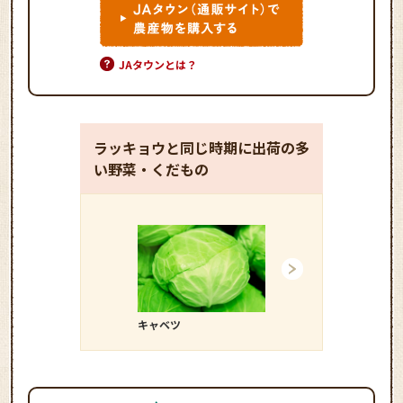
JAタウンとは？
ラッキョウと同じ時期に出荷の多
い野菜・くだもの
キャベツ
キュウリ