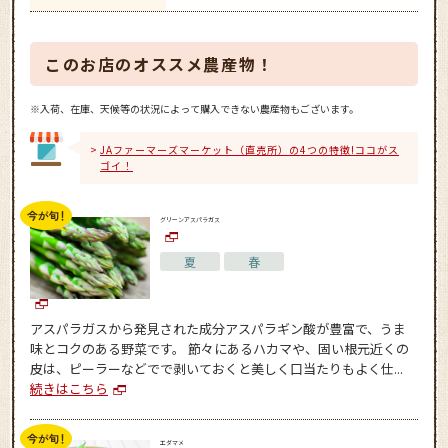
このお店のオススメ農産物！
※入荷、在庫、天候等の状況によって購入できない農産物もございます。
JAファーマーズマーケット（直売所）の4つの特徴!ココがス
ゴイ！
グリーンアスパラガス
夏
春
アスパラガスから発見された成分アスパラギン酸が豊富で、うま
味とコクのある野菜です。 節々にあるハカマや、固い根元近くの
皮は、ピーラーなどでで剥いておくと美しく口当たりもよく仕...
続きはこちら
エダマメ