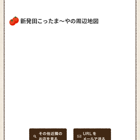
新発田こったま～やの周辺地図