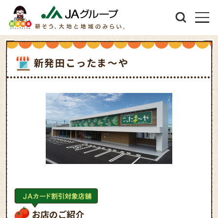
新発田こったま～や
お店のご紹介