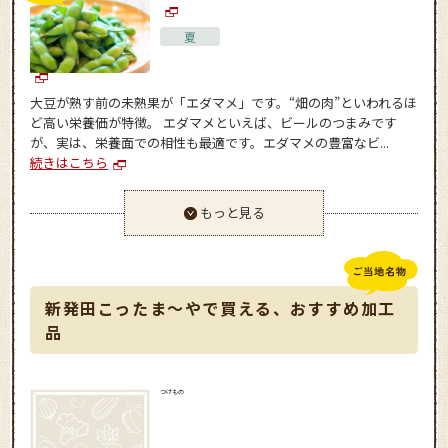
夏
大豆が熟す前の未熟果が「エダマメ」です。“畑の肉”といわれるほ
ど高い栄養価が特徴。 エダマメといえば、ビールのつまみです
が、実は、栄養面での相性も最適です。エダマメの豊富なビ...
続きはこちら
もっと見る
新発田こったま～やで買える、おすすめ加工
品
つけもの