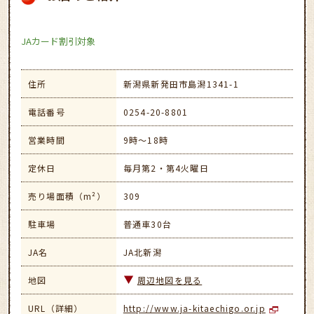
JAカード割引対象
住所
新潟県新発田市島潟1341-1
電話番号
0254-20-8801
営業時間
9時～18時
定休日
毎月第2・第4火曜日
売り場面積（m²）
309
駐車場
普通車30台
JA名
JA北新潟
地図
周辺地図を見る
URL（詳細）
http://www.ja-kitaechigo.or.jp