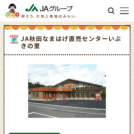
JA秋田なまはげ直売センターいぶ
きの里