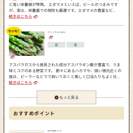
ど高い栄養価が特徴。 エダマメといえば、ビールのつまみです
が、実は、栄養面での相性も最適です。エダマメの豊富なビ...
続きはこちら
グリーンアスパラガス
夏
春
アスパラガスから発見された成分アスパラギン酸が豊富で、うま
味とコクのある野菜です。 節々にあるハカマや、固い根元近くの
皮は、ピーラーなどでで剥いておくと美しく口当たりもよく仕...
続きはこちら
もっと見る
おすすめポイント
おすすめポイント