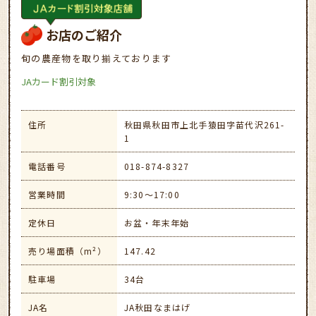
お店のご紹介
旬の農産物を取り揃えております
JAカード割引対象
住所
秋田県秋田市上北手猿田字苗代沢261-
1
電話番号
018-874-8327
営業時間
9:30～17:00
定休日
お盆・年末年始
売り場面積（m²）
147.42
駐車場
34台
JA名
JA秋田なまはげ