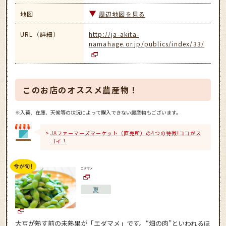
地図
周辺地図を見る
URL（詳細）
http://ja-akita-
namahage.or.jp/publics/index/33/
このお店のオススメ農産物！
※入荷、在庫、天候等の状況によって購入できない農産物もございます。
JAファーマーズマーケット（直売所）の4つの特徴!ココがス
ゴイ！
エダマメ
夏
大豆が熟す前の未熟果が「エダマメ」です。“畑の肉”といわれるほ