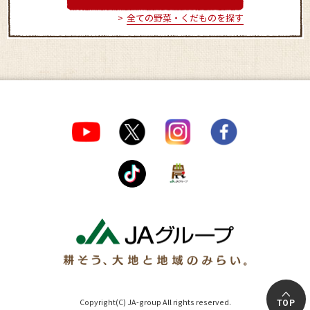
全ての野菜・くだものを探す
Copyright(C) JA-group All rights reserved.
TOP