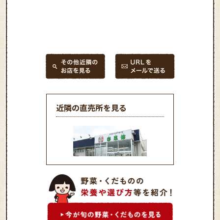
近隣の直売所を見る
ファーマーズマーケット 彩
菜館