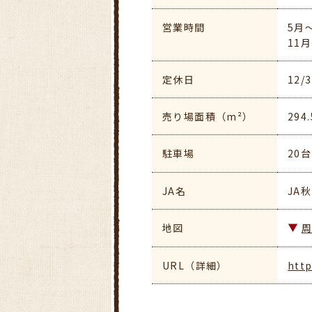
営業時間
5月～
11月
定休日
12/
売り場面積（m²）
294.
駐車場
20台
JA名
JA
地図
URL（詳細）
http