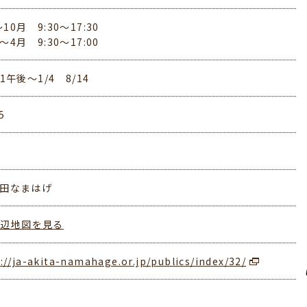
10月 9:30～17:30
～4月 9:30～17:00
31午後～1/4 8/14
5
秋田なまはげ
周辺地図を見る
://ja-akita-namahage.or.jp/publics/index/32/