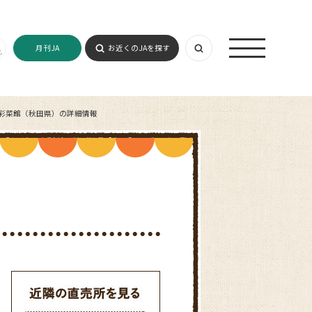
月刊JA
お近くのJAを探す
 彩菜館（秋田県）の詳細情報