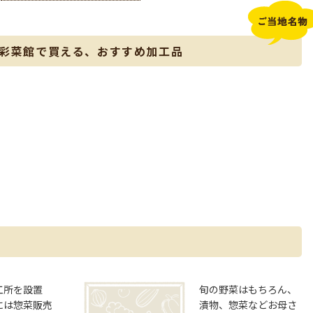
 彩菜館で買える、おすすめ加工品
工所を設置
旬の野菜はもちろん、
には惣菜販売
漬物、惣菜などお母さ