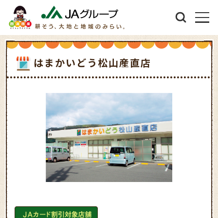
はまかいどう松山産直店