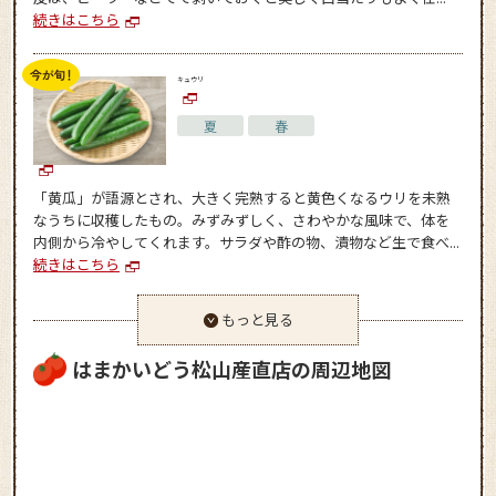
続きはこちら
キュウリ
夏
春
「黄瓜」が語源とされ、大きく完熟すると黄色くなるウリを未熟
なうちに収穫したもの。みずみずしく、さわやかな風味で、体を
内側から冷やしてくれます。サラダや酢の物、漬物など生で食べ...
続きはこちら
もっと見る
はまかいどう松山産直店の周辺地図